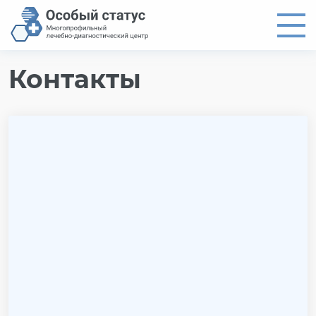
Контакты
Главная
Направления
Цены
Врачи
О центре
Новости
Контакты
8 (4012) 97-19-61