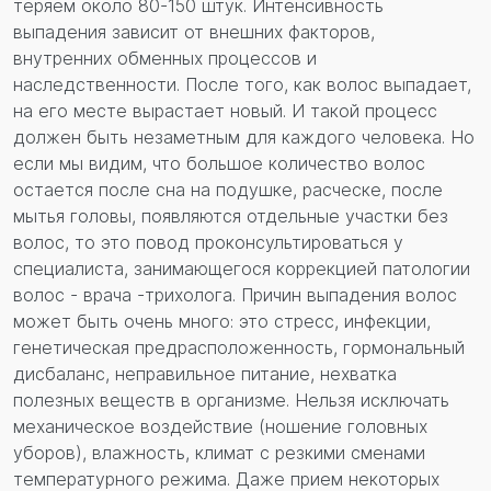
теряем около 80-150 штук. Интенсивность
Перезвонить вам?
выпадения зависит от внешних факторов,
внутренних обменных процессов и
наследственности. После того, как волос выпадает,
на его месте вырастает новый. И такой процесс
должен быть незаметным для каждого человека. Но
если мы видим, что большое количество волос
остается после сна на подушке, расческе, после
мытья головы, появляются отдельные участки без
волос, то это повод проконсультироваться у
специалиста, занимающегося коррекцией патологии
волос - врача -трихолога. Причин выпадения волос
может быть очень много: это стресс, инфекции,
генетическая предрасположенность, гормональный
дисбаланс, неправильное питание, нехватка
полезных веществ в организме. Нельзя исключать
механическое воздействие (ношение головных
уборов), влажность, климат с резкими сменами
температурного режима. Даже прием некоторых