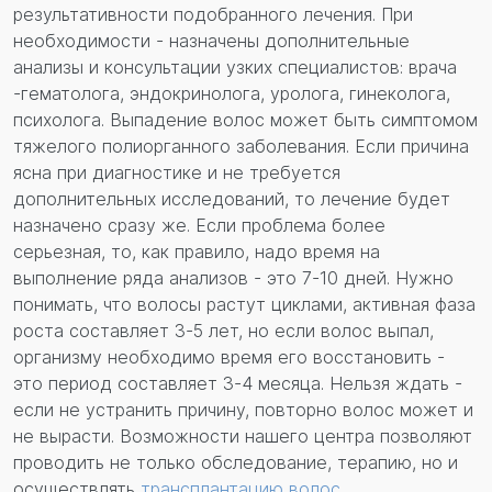
результативности подобранного лечения. При
необходимости - назначены дополнительные
анализы и консультации узких специалистов: врача
-гематолога, эндокринолога, уролога, гинеколога,
психолога. Выпадение волос может быть симптомом
тяжелого полиорганного заболевания. Если причина
ясна при диагностике и не требуется
дополнительных исследований, то лечение будет
назначено сразу же. Если проблема более
серьезная, то, как правило, надо время на
выполнение ряда анализов - это 7-10 дней. Нужно
понимать, что волосы растут циклами, активная фаза
роста составляет 3-5 лет, но если волос выпал,
организму необходимо время его восстановить -
это период составляет 3-4 месяца. Нельзя ждать -
если не устранить причину, повторно волос может и
не вырасти. Возможности нашего центра позволяют
проводить не только обследование, терапию, но и
осуществлять
трансплантацию волос
.