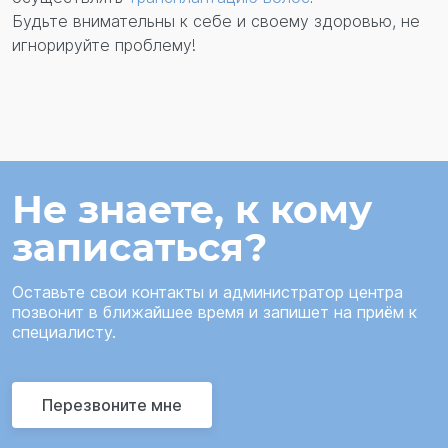
Будьте внимательны к себе и своему здоровью, не
игнорируйте проблему!
Не знаете, к кому
записаться?
Оставьте свои контакты и администратор центра
позвонит в ближайшее время и запишет на приём к
специалисту.
Перезвоните мне