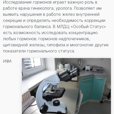
Исследование гормонов
играет важную роль в
работе врача гинеколога, уролога. Позволяет им
выявить нарушения в работе желез внутренней
секреции и определить необходимость коррекции
гормонального баланса.
В МЛДЦ «Особый Статус»
есть возможность исследовать концентрацию
любых гормонов
: гормон
ов
надпочечников,
щитовидной железы, гипофиза и
многоногие д
ругие
показатели гормонального статуса.
ИФА