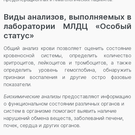
Виды анализов, выполняемых в
лаборатории МЛДЦ «Особый
статус»
О
бщий анализ крови позволяет оценить состояние
кровеносной системы, определить количество
эритроцитов, лейкоцитов и тромбоцитов, а также
определить уровень гемоглобина, обнаружить
признаки воспаления и друг
ие остро фазовые
показател
и
.
Биохимические анализы
предоставляют информацию
о функциональном состоянии различных органов и
систем в организме помогают выявить наличие
нарушений обмена веществ, заболеваний печени,
почек, сердца и других органов.