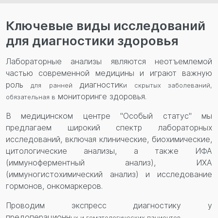
Перезвонить вам?
Ключевые виды исследований
для диагностики здоровья
Лабораторные анализы являются неотъемлемой
частью современной медицины и играют важную
роль
диагностик
для
ранней
и скрытых заболеваний,
мониторинге здоровья.
обязательная в
В медицинском центре "Особый статус" мы
предлагаем широкий спектр лабораторных
исследований, включая клинические, биохимические,
цитологические анализы, а также ИФА
(иммуноферментный анализ), ИХА
(иммуногистохимический анализ) и исследование
гормонов, онкомаркеров.
Проводим экспресс диагностику у
предоперационн
ых и гематологических пациентов.