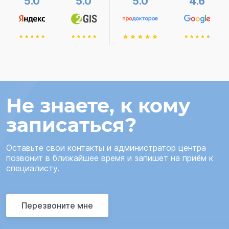
5.0
5.0
5.0
4.6
Не знаете, к кому
записаться?
Оставьте свои контакты и администратор центра
позвонит в ближайшее время и запишет на приём к
специалисту.
Перезвоните мне