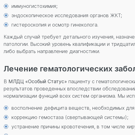
иммуногистохимия;
эндоскопическое исследования органов ЖКТ;
гистероскопия и осмотр гинеколога.
Каждый случай требует детального изучения, назначе
патологии. Высокий уровень квалификации и тридцати
либо выбрать направление диагностики.
Лечение гематологических забо
В
МЛДЦ «Особый Статус»
пациенту с гематологическ
результатов проведенных впоследствии обследований
нормализации функций всех систем организма. Мы ис
восполнение дефицита веществ, необходимых для 
коррекцию гемостаза (свертывающей системы);
устранение причины кровотечения, в том числе хи