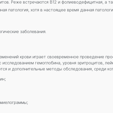
итов. Реже встречаются В12 и фолиеводефицитная, а та
я патология, хотя в настоящее время данная патологи
гические заболевания.
изменений крови играет своевременное проведение про
 исследованием гемоглобина, уровня эритроцитов, лей
тся и дополнительные методы обследования, среди кот
ин;
 миелограммы;