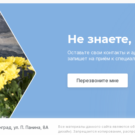
Не знаете,
Оставьте свои контакты и 
запишет на приём к специал
Перезвоните мне
Все материалы данного сайта являются об
нград, ул. П. Панина, 8А
дизайн). Запрещается копирование, распро