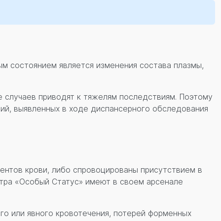
ым состоянием является изменения состава плазмы,
е случаев приводят к тяжелям последствиям. Поэтому
ний, выявленных в ходе диспансерного обследования
ентов крови, либо спровоцированы присутствием в
тра «Особый Статус» имеют в своем арсенале
го или явного кровотечения, потерей форменных