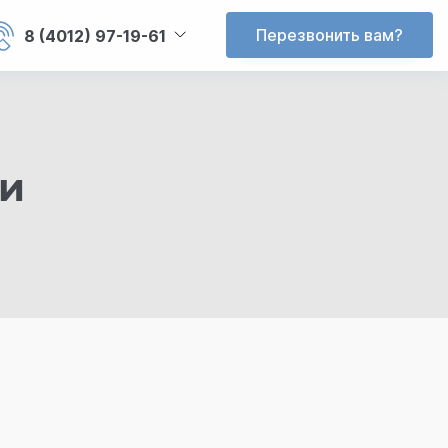
Перезвонить вам?
8 (4012) 97-19-61
ви