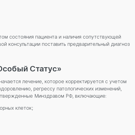
етом состояния пациента и наличия сопутствующей
вой консультации поставить предварительный диагноз
Особый Статус»
ачается лечение, которое корректируется с учетом
доровлению, регрессу патологических изменений,
 утвержденные Минздравом РФ, включающие:
орных клеток;