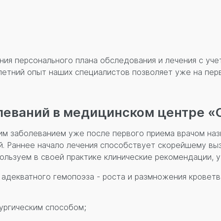
ния персонального плана обследования и лечения с уч
летний опыт наших специалистов позволяет уже на пер
леваний в медицинском центре «
им заболеванием уже после первого приема врачом назн
. Раннее начало лечения способствует скорейшему выз
пользуем в своей практике клинические рекомендации,
адекватного гемопоэза - роста и размножения кроветв
рургическим способом;