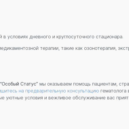
 в условиях дневного и круглосуточного стационара.
едикаментозной терапии, такие как озонотерапия, экс
“Особый Статус”
мы оказываем помощь пациентам, стр
ишитесь на предварительную консультацию
гематолога 
ные уютные условия и вежливое обслуживание вас прият