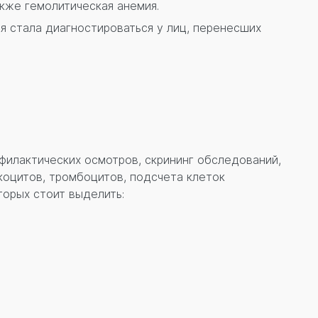
кже гемолитическая анемия.
я стала диагностироваться у лиц, перенесших
филактических осмотров, скрининг обследований,
коцитов, тромбоцитов, подсчета клеток
орых стоит выделить: