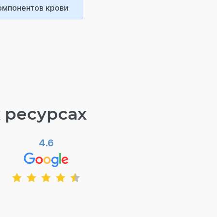
омпонентов крови
 ресурсах
4.6