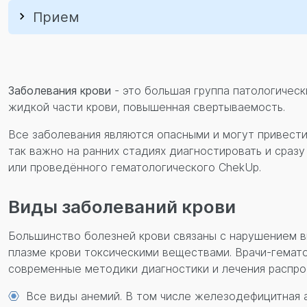
Прием
Заболевания крови
- это большая группа патологичес
жидкой части крови, повышенная свертываемость.
Все заболевания являются опасными и могут привести
так важно на ранних стадиях диагностировать и сраз
или проведённого гематологического ChekUp.
Виды заболеваний крови
Большинство болезней крови связаны с нарушением в
плазме крови токсическими веществами. Врачи-гемат
современные методики диагностики и лечения распрос
Все виды анемий. В том числе железодефицитная а