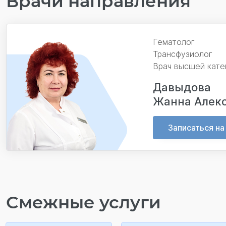
Врачи направления
Гематолог
Трансфузиолог
Врач высшей кате
Давыдова
Жанна Алек
Записаться на
Смежные услуги