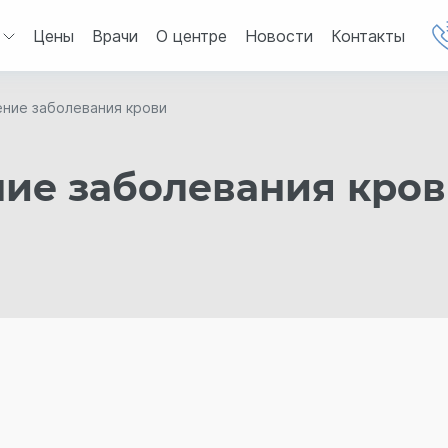
Цены
Врачи
О центре
Новости
Контакты
ение заболевания крови
ние заболевания кро