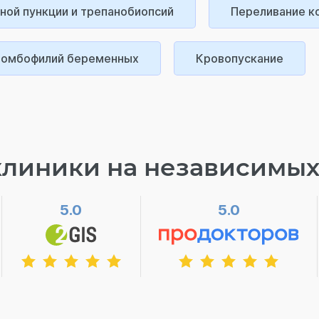
ной пункции и трепанобиопсий
Переливание к
ромбофилий беременных
Кровопускание
клиники на независимых
5.0
5.0