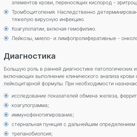
элементов крови, переносящих кислород - эритроц
Тромбоцитопения. Наследственно детерминированна
тяжелую вирусную инфекцию.
Коагулопатии, включая гемофилию.
Лейкозы, миело- и лимфопролиферативные - онколо
Диагностика
Большую роль в ранней диагностике патологических 
включающих выполнение клинического анализа крови с
лейкоцитарной формулы. При необходимости назначаю
исследование показателей обмена железа, феррит
коагулограмма;
иммунофенотипирование;
стернальная пункция с дальнейшим определением
трепанобиопсия;