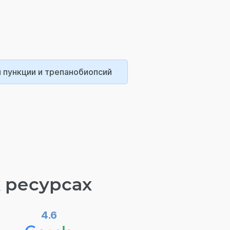
 пункции и трепанобиопсий
 ресурсах
4.6