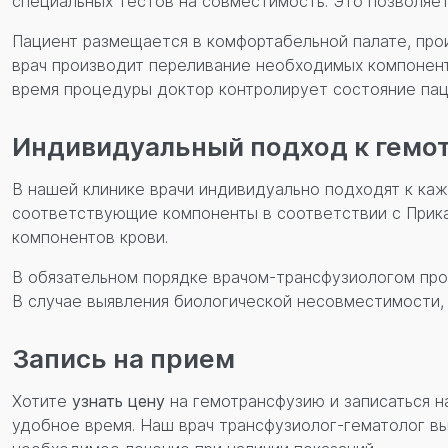
специальных тестов на совместимость. Это позволяе
Пациент размещается в комфортабельной палате, про
врач производит переливание необходимых компонент
время процедуры доктор контролирует состояние пац
Индивидуальный подход к гемо
В нашей клинике врачи индивидуально подходят к ка
соответствующие компоненты в соответствии с Прик
компонентов крови.
В обязательном порядке врачом-трансфузиологом пр
В случае выявления биологической несовместимости,
Запись на прием
Хотите
узнать цену
на гемотрансфузию и записаться н
удобное время. Наш врач трансфузиолог-гематолог в