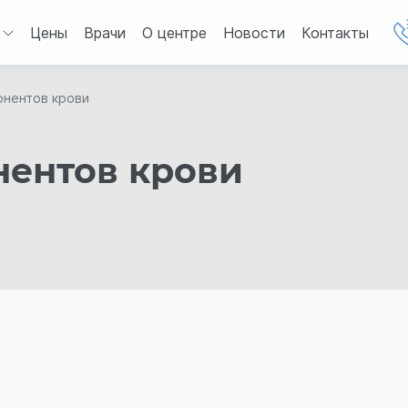
Цены
Врачи
О центре
Новости
Контакты
онентов крови
нентов крови