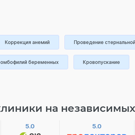
Коррекция анемий
Проведение стернальной
ромбофилий беременных
Кровопускание
клиники на независимых
5.0
5.0