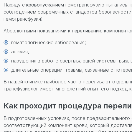
Наряду с
кровопусканием
гемотрансфузию пытались пр
соблюдением современных стандартов безопасности, 
гемотрансфузия).
Абсолютными показаниями к
переливанию компоненто
гематологические заболевания;
анемия;
нарушения в работе свертывающей системы, вызы
длительные операции, травмы, связанные с потере
В нашей клинике наиболее часто переливают отдельны
трансфузиолог имеет многолетний опыт, его подход 
Как проходит процедура перели
В подготовленных условиях, после предварительного 
соответствующий компонент крови, который доставл