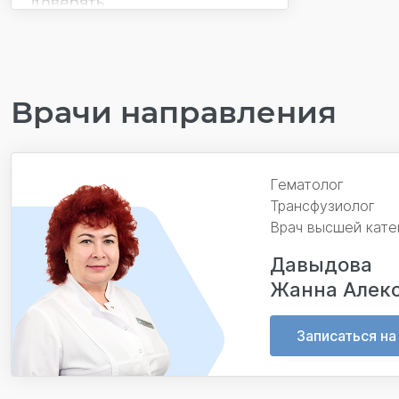
доверять
Врачи направления
Гематолог
Трансфузиолог
Врач высшей кате
Давыдова
Жанна Алек
Записаться на