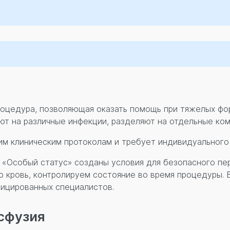
роцедура, позволяющая оказать помощь при тяжелых фо
ют на различные инфекции, разделяют на отдельные ком
им клиническим протоколам и требует индивидуального
«Особый статус» созданы условия для безопасного пе
кровь, контролируем состояние во время процедуры. В
ицированных специалистов.
нсфузия