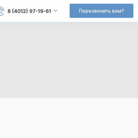
Перезвонить вам?
8 (4012) 97-19-61