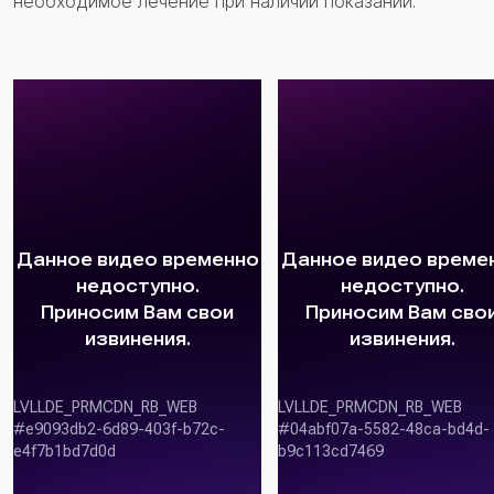
необходимое лечение при наличии показаний.