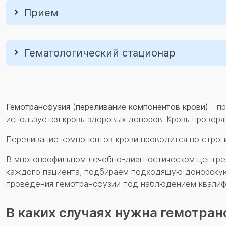
Прием
Гематологический стационар
Гемотрансфузия
(
переливание компонентов крови
)
- п
используется кровь здоровых доноров. Кровь проверя
Переливание компонентов крови проводится по строг
В многопрофильном лечебно-диагностическом центре 
каждого пациента, подбираем подходящую донорскую 
проведения гемотрансфузии под наблюдением квалиф
В каких случаях нужна гемотра