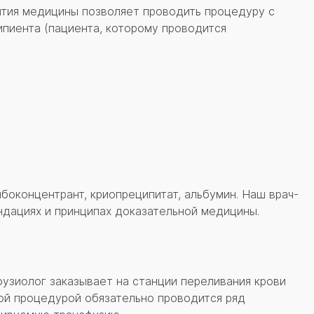
ития медицины позволяет проводить процедуру с
пиента (пациента, которому проводится
боконцентрант, криопреципитат, альбумин. Наш врач-
ндациях и принципах доказательной медицины.
фузиолог заказывает на станции переливания крови
ой процедурой обязательно проводится ряд