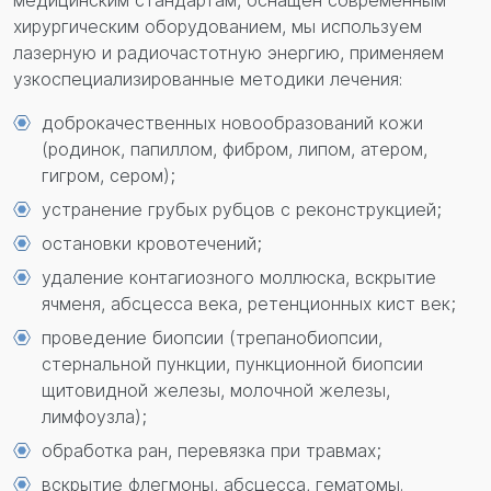
медицинским стандартам, оснащен современным
хирургическим оборудованием, мы используем
лазерную и радиочастотную энергию, применяем
узкоспециализированные методики лечения:
доброкачественных новообразований кожи
(родинок, папиллом, фибром, липом, атером,
гигром, сером);
устранение грубых рубцов с реконструкцией;
остановки кровотечений;
удаление контагиозного моллюска, вскрытие
ячменя, абсцесса века, ретенционных кист век;
проведение биопсии (трепанобиопсии,
стернальной пункции, пункционной биопсии
щитовидной железы, молочной железы,
лимфоузла);
обработка ран, перевязка при травмах;
вскрытие флегмоны, абсцесса, гематомы.