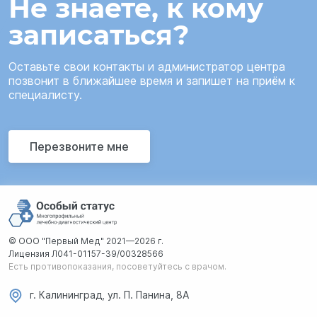
Не знаете, к кому
записаться?
Оставьте свои контакты и администратор центра
позвонит в ближайшее время и запишет на приём к
специалисту.
Перезвоните мне
© ООО "Первый Мед" 2021—2026 г.
Лицензия Л041-01157-39/00328566
Есть противопоказания, посоветуйтесь с врачом.
г. Калининград, ул. П. Панина, 8А