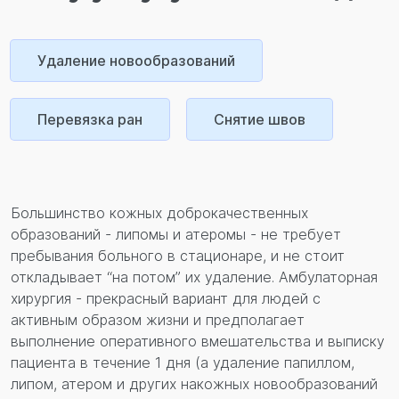
Перезвонить вам?
Удаление новообразований
Перевязка ран
Снятие швов
Большинство кожных доброкачественных
образований - липомы и атеромы - не требует
пребывания больного в стационаре, и не стоит
откладывает “на потом” их удаление. Амбулаторная
хирургия - прекрасный вариант для людей с
активным образом жизни и предполагает
выполнение оперативного вмешательства и выписку
пациента в течение 1 дня (а удаление папиллом,
липом, атером и других накожных новообразований