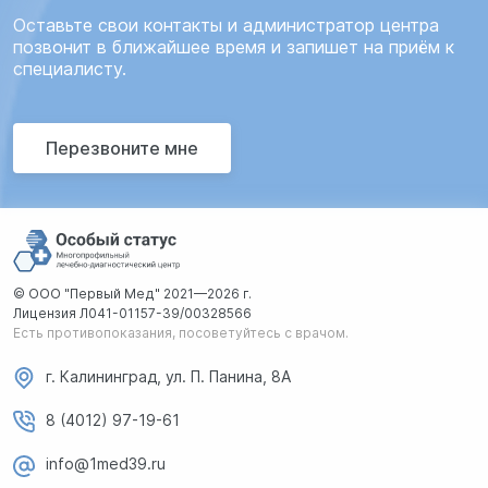
Оставьте свои контакты и администратор центра
позвонит в ближайшее время и запишет на приём к
специалисту.
Перезвоните мне
© ООО "Первый Мед" 2021—2026 г.
Лицензия Л041-01157-39/00328566
Есть противопоказания, посоветуйтесь с врачом.
г. Калининград, ул. П. Панина, 8А
8 (4012) 97-19-61
info@1med39.ru