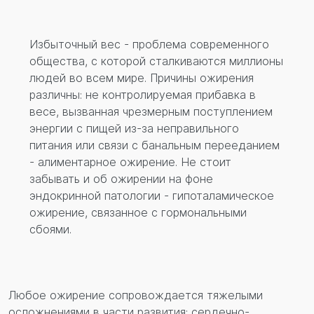
Перезвонить вам?
Избыточный вес - проблема современного
общества, с которой сталкиваются миллионы
людей во всем мире. Причины ожирения
различны: не контролируемая прибавка в
весе, вызванная чрезмерным поступлением
энергии с пищей из-за неправильного
питания или связи с банальным перееданием
- алиментарное ожирение. Не стоит
забывать и об ожирении на фоне
эндокринной патологии - гипоталамическое
ожирение, связанное с гормональными
сбоями.
Любое ожирение сопровождается тяжелыми
осложнениями в части развития: сердечно-