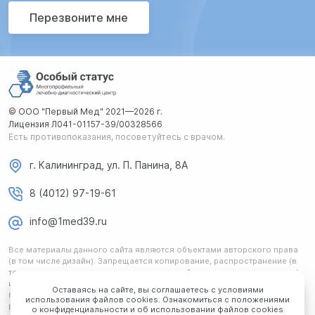
Перезвоните мне
© ООО "Первый Мед" 2021—2026 г.
Лицензия Л041-01157-39/00328566
Есть противопоказания, посоветуйтесь с врачом.
г. Калининград, ул. П. Панина, 8А
8 (4012) 97-19-61
info@1med39.ru
Все материалы данного сайта являются объектами авторского права
(в том числе дизайн). Запрещается копирование, распространение (в
том числе путем копирования на другие сайты и ресурсы в интернете)
или любое иное использование информации и объектов без
Оставаясь на сайте, вы соглашаетесь с условиями
предварительного согласия правообладателя. Любая информация,
использования файлов cookies. Ознакомиться с положениями
размещенная на сайте, не является публичной офертой и носит
о конфиденциальности и об использовании файлов cookies