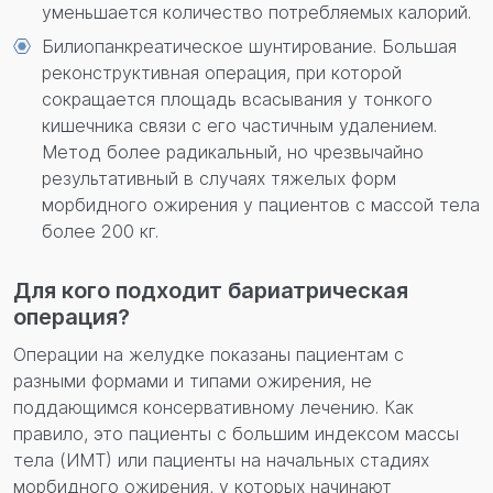
уменьшается количество потребляемых калорий.
Билиопанкреатическое шунтирование. Большая
реконструктивная операция, при которой
сокращается площадь всасывания у тонкого
кишечника связи с его частичным удалением.
Метод более радикальный, но чрезвычайно
результативный в случаях тяжелых форм
морбидного ожирения у пациентов с массой тела
более 200 кг.
Для кого подходит бариатрическая
операция?
Операции на желудке показаны пациентам с
разными формами и типами ожирения, не
поддающимся консервативному лечению. Как
правило, это пациенты с большим индексом массы
тела (ИМТ) или пациенты на начальных стадиях
морбидного ожирения, у которых начинают