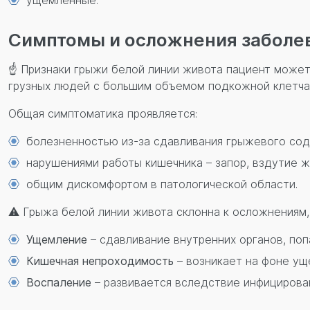
ущемленные.
Симптомы и осложнения заболе
☝ Признаки грыжи белой линии живота пациент может
грузных людей с большим объемом подкожной клетча
Общая симптоматика проявляется:
болезненностью из-за сдавливания грыжевого с
нарушениями работы кишечника – запор, вздутие ж
общим дискомфортом в патологической области.
⚠ Грыжа белой линии живота склонна к осложнениям,
Ущемление
– сдавливание внутренних органов, по
Кишечная непроходимость
– возникает на фоне ущ
Воспаление
– развивается вследствие инфицирова