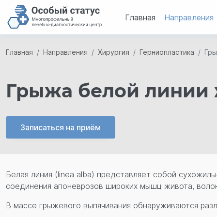
Главная
Направления
Главная
Направления
Хирургия
Герниопластика
Гры
Грыжа белой линии
Записаться на приём
Белая линия (linea alba) представляет собой сухожил
соединения апоневрозов широких мышц живота, волок
В массе грыжевого выпячивания обнаруживаются разл