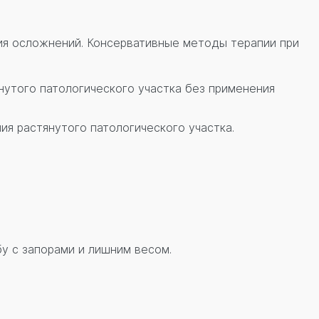
тия осложнений. Консервативные методы терапии при
нутого патологического участка без применения
ия растянутого патологического участка.
у с запорами и лишним весом.