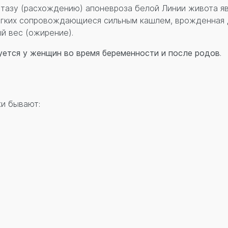
азу (расхождению) апоневроза белой Линии живота явл
егких сопровождающиеся сильным кашлем, врожденная 
й вес (ожирение).
уется
у женщин во время беременности и после родов
.
и бывают: