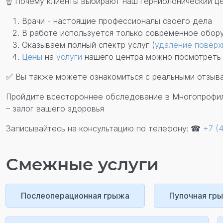
☝ Почему клиенты выбирают наш герниолонический це
Врачи - настоящие профессионалы своего дела
В работе используется только современное обор
Оказываем полный спектр услуг (
удаление поверх
Цены
на
услуги
нашего центра можно посмотреть 
✅ Вы также можете ознакомиться с реальными отзыва
Пройдите всестороннее обследование в Многопрофил
– залог вашего здоровья
Записывайтесь на консультацию по телефону: ☎
+7 (
Смежные услуги
Послеоперационная грыжа
Пупочная гр