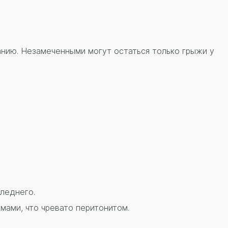
нию. Незамеченными могут остаться только грыжи у
леднего.
ами, что чревато перитонитом.