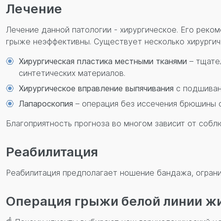
Лечение
Лечение данной патологии - хирургическое. Его реко
грыже неэффективны. Существует несколько хирургич
Хирургическая пластика местными тканями
– тщате
синтетических материалов.
Хирургическое вправление выпячивания
с подшивани
Лапароскопия
– операция без иссечения брюшины с
Благоприятность прогноза во многом зависит от соб
Реабилитация
Реабилитация предполагает ношение бандажа, огранич
Операция грыжи белой линии жи