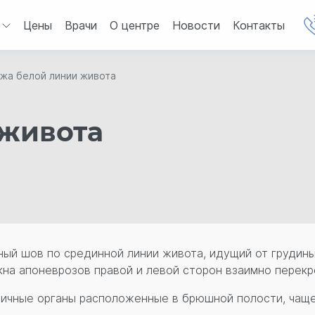
Цены
Врачи
О центре
Новости
Контакты
жа белой линии живота
 живота
ьный шов по срединной линии живота, идущий от грудин
на апоневрозов правой и левой сторон взаимно перек
ичные органы расположенные в брюшной полости, чаще 