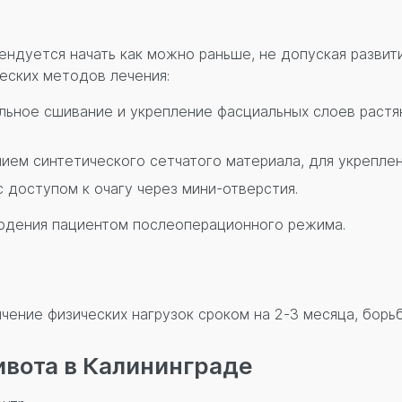
мендуется начать как можно раньше, не допуская разви
еских методов лечения:
льное сшивание и укрепление фасциальных слоев растя
ем синтетического сетчатого материала, для укреплен
 доступом к очагу через мини-отверстия.
людения пациентом послеоперационного режима.
ение физических нагрузок сроком на 2-3 месяца, борьб
вота в Калининграде