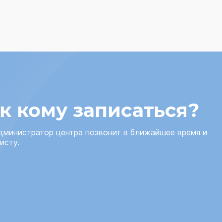
 к кому записаться?
администратор центра позвонит в ближайшее время и
исту.