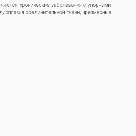
яются: хронические заболевания с упорными
дисплазия соединительной ткани, чрезмерные