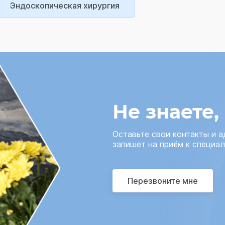
Эндоскопическая хирургия
Не знаете,
Оставьте свои контакты и 
запишет на приём к специал
Перезвоните мне