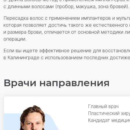
с длинными волосами (пробор, макушка, зона бровей).
Пересадка волос с применением имплантеров и мульти
которая позволяет достичь такого же естественного 
и размера брови, отличается от основной методики л
операции.
Если вы ищете эффективное решение для восстановл
в Калининграде с использованием последних достиже
Врачи направления
Главный врач
Пластический хир
Кандидат медицин