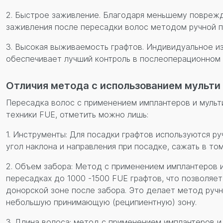
2. Быстрое заживление. Благодаря меньшему поврежд
заживления после пересадки волос методом ручной п
3. Высокая выживаемость графтов. Индивидуальное и
обеспечивает лучший контроль в послеоперационном 
Отличия метода с использованием мульти 
Пересадка волос с применением имплантеров и мульт
техники FUE, отметить можно лишь:
1. Инструменты: Для посадки графтов используются р
угол наклона и направления при посадке, сажать в то
2. Объем забора: Метод с применением имплантеров и
пересадках до 1000 -1500 FUE графтов, что позволяе
донорской зоне после забора. Это делает метод руч
небольшую принимающую (реципиентную) зону.
3. Длина волоса: метод с применением имплантеров и