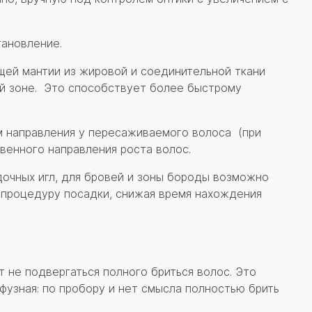
тановление.
щей мантии из жировой и соединительной ткани
ой зоне. Это способствует более быстрому
м направления у пересаживаемого волоса (при
венного направления роста волос.
дочных игл, для бровей и зоны бороды возможно
 процедуру посадки, снижая время нахождения
т не подвергаться полного бриться волос. Это
фузная: по пробору и нет смысла полностью брить