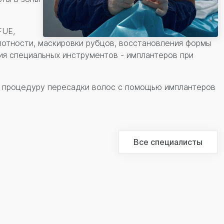
FUE,
лотности, маскировки рубцов, восстановления формы
ия специальных инструментов - имплантеров при
м процедуру пересадки волос с помощью имплантеров
Все специалисты