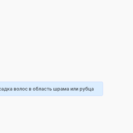
адка волос в область шрама или рубца