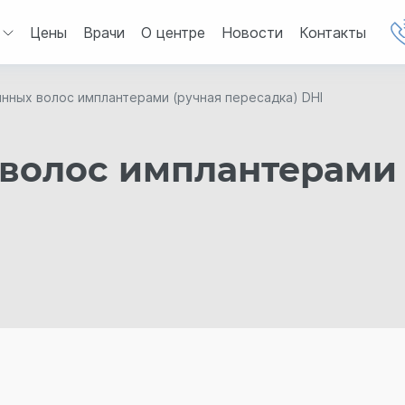
Цены
Врачи
О центре
Новости
Контакты
нных волос имплантерами (ручная пересадка) DHI
волос имплантерами 