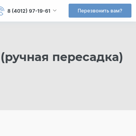
Перезвонить вам?
8 (4012) 97-19-61
(ручная пересадка)