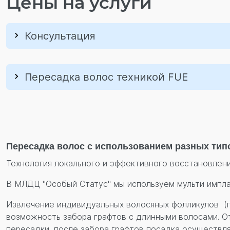
Цены на услуги
Консультация
Пересадка волос техникой FUE
Пересадка волос с использованием разных типов
Технология локального и эффективного восстановлени
В МЛДЦ "Особый Статус" мы используем мульти имп
Извлечение индивидуальных волосяных фолликулов (г
возможность забора графтов с длинными волосами. От
пересадки, после забора графтов посадка осуществля