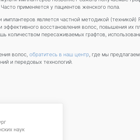
 Часто применяется у пациентов женского пола.
 имплантеров является частной методикой (техникой) 
и эффективного восстановления волос, повышения их п
ишь количеством пересаживаемых графтов, использован
ения волос,
обратитесь в наш центр
, где мы предлагае
ний и передовых технологий.
ург
ских наук