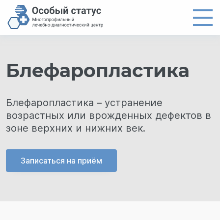
Главная
Блефаропластика
Направления
Цены
Блефаропластика – устранение
Врачи
возрастных или врожденных дефектов в
О центре
зоне верхних и нижних век.
Новости
Записаться на приём
Контакты
8 (4012) 97-19-61