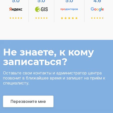
5.0
5.0
5.0
4.6
Не знаете, к кому
записаться?
Оставьте свои контакты и администратор центра
позвонит в ближайшее время и запишет на приём к
специалисту.
Перезвоните мне