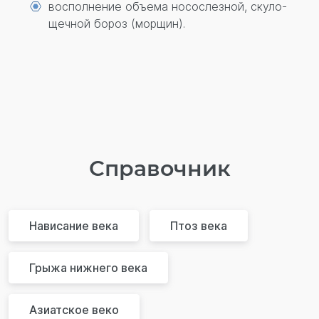
восполнение объема носослезной, скуло-
щечной бороз (морщин).
Справочник
Нависание века
Птоз века
Грыжа нижнего века
Азиатское веко