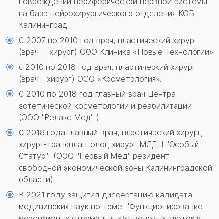
повреждении периферической нервной системы
на базе нейрохирургического отделения КОБ
Калининград
С 2007 по 2010 год врач, пластический хирург
(врач - хирург) ООО Клиника «Новые Технологии»
с 2010 по 2018 год врач, пластический хирург
(врач - хирург) ООО «Косметология».
С 2010 по 2018 год главный врач Центра
эстетической косметологии и реабилитации
(ООО "Релакс Мед" ).
С 2018 года главный врач, пластический хирург,
хирург-трансплантолог, хирург МЛДЦ "Особый
Статус" (ООО "Первый Мед" резидент
свободной экономической зоны Калининградской
области)
В 2021 году защитил диссертацию кадидата
медицинских наук по теме: "Функционирование
мезенхимных стромальных/стволовых клеток в