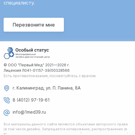
специалисту.
Перезвоните мне
© ООО "Первый Мед" 2021—2026 г.
Лицензия Л041-01157-39/00328566
Есть противопоказания, посоветуйтесь с врачом.
г. Калининград, ул. П. Панина, 8А
8 (4012) 97-19-61
info@1med39.ru
Все материалы данного сайта являются объектами авторского права
(в том числе дизайн). Запрещается копирование, распространение (в
том числе путем копирования на другие сайты и ресурсы в интернете)