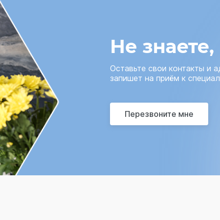
Не знаете,
Оставьте свои контакты и 
запишет на приём к специал
Перезвоните мне