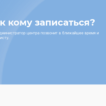
 к кому записаться?
администратор центра позвонит в ближайшее время и
исту.