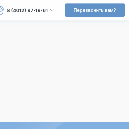
Перезвонить вам?
8 (4012) 97-19-61