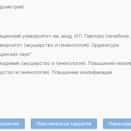
ндометрия)
цинский университет им. акад. И.П. Павлова (лечебное
верситет (акушерство и гинекология). Ординатура
цинских наук"
академия (акушерство и гинекология). Повышение квали
рство и гинекология). Повышение квалификации
екология
Пластическая хирургия
Пересадк