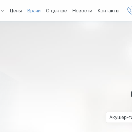
Цены
Врачи
О центре
Новости
Контакты
Акушер-г