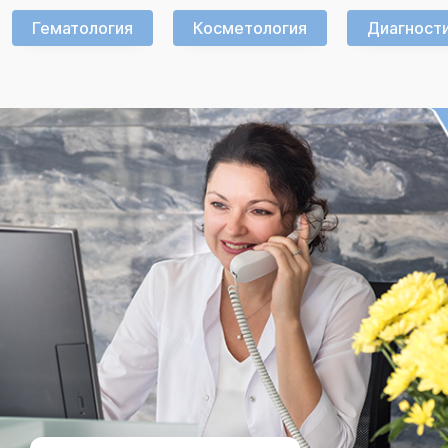
Гематология
Косметология
Диагност