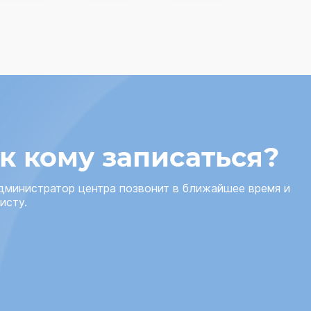
 к кому записаться?
администратор центра позвонит в ближайшее время и
исту.