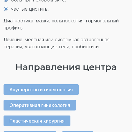
Перезвонить вам?
частые циститы.
Диагностика:
мазки, кольпоскопия, гормональный
профиль.
Лечение
: местная или системная эстрогенная
терапия, увлажняющие гели, пробиотики.
Направления центра
Акушерство и гинекология
Оперативная гинекология
Пластическая хирургия