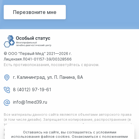
Перезвоните мне
© ООО "Первый Мед" 2021—2026 г.
Лицензия Л041-01157-39/00328566
Есть противопоказания, посоветуйтесь с врачом.
г. Калининград, ул. П. Панина, 8А
8 (4012) 97-19-61
info@1med39.ru
Все материалы данного сайта являются объектами авторского права
(в том числе дизайн). Запрещается копирование, распространение (в
том числе путем копирования на другие сайты и ресурсы в интернете)
или любое иное использование информации и объектов без
Оставаясь на сайте, вы соглашаетесь с условиями
предварительного согласия правообладателя. Любая информация,
использования файлов cookies. Ознакомиться с положениями